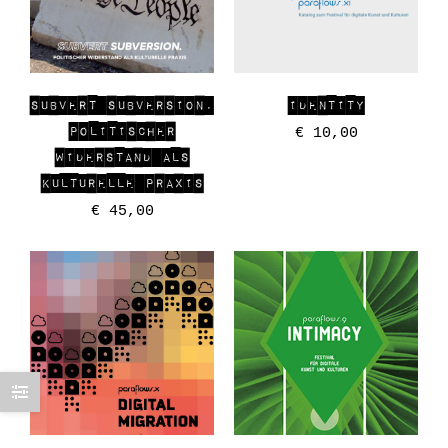
SUBVERT SUBVERSION.
IDENTITY
POLITISCHER
€
10,00
WIDERSTAND ALS
KULTURELLE PRAXIS
€
45,00