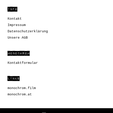
INFO
Kontakt
Impressum
Datenschutzerklärung
Unsere AGB
MONOCHROM
Kontaktformular
LINKS
monochrom.film
monochrom.at