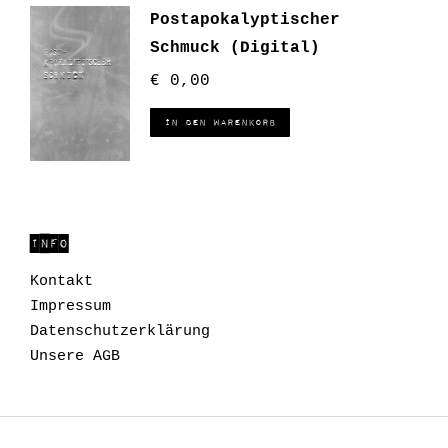
Postapokalyptischer
Schmuck (Digital)
€
0,00
In den Warenkorb
INFO
Kontakt
Impressum
Datenschutzerklärung
Unsere AGB