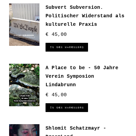
Subvert Subversion.
Politischer Widerstand als
kulturelle Praxis
€
45,00
In den Warenkorb
A Place to be - 50 Jahre
Verein Symposion
Lindabrunn
€
45,00
In den Warenkorb
Shlomit Schatzmayr -