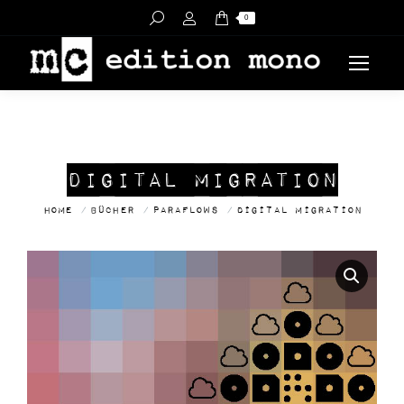
Search:
0
DIGITAL MIGRATION
You are here:
Home
Bücher
paraflows
Digital Migration