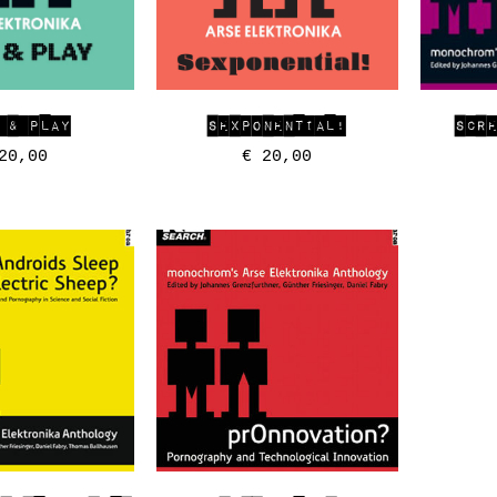
 & PLAY
SEXPONENTIAL!
SCR
0,00
€
20,00