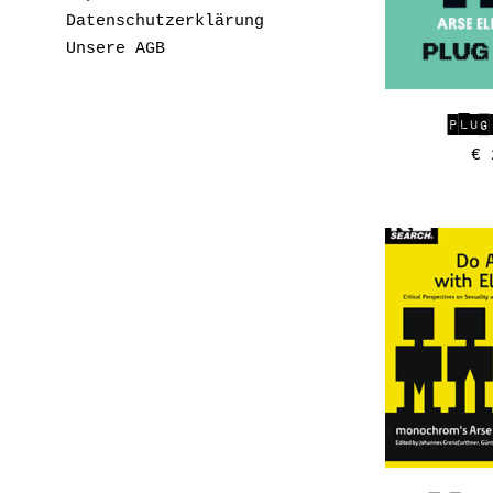
Datenschutzerklärung
Unsere AGB
PLUG
€
2