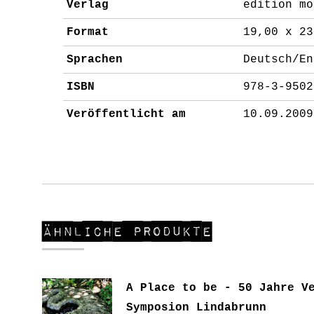
Verlag
edition mo
Format
19,00 x 23
Sprachen
Deutsch/En
ISBN
978-3-9502
Veröffentlicht am
10.09.2009
Ähnliche Produkte
A Place to be - 50 Jahre V
Symposion Lindabrunn