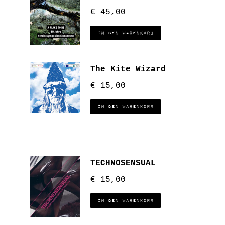
€
45,00
In den Warenkorb
The Kite Wizard
€
15,00
In den Warenkorb
TECHNOSENSUAL
€
15,00
In den Warenkorb