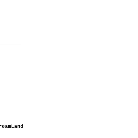
reamLand