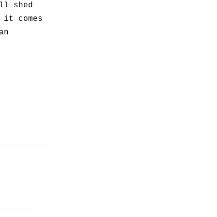
ll shed
 it comes
an