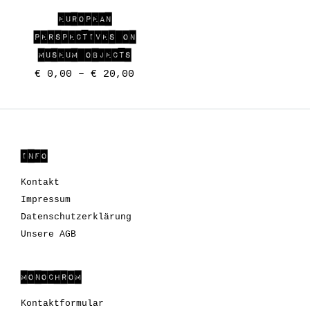
EUROPEAN
PERSPECTIVES ON
MUSEUM OBJECTS
€
0,00
–
€
20,00
INFO
Kontakt
Impressum
Datenschutzerklärung
Unsere AGB
MONOCHROM
Kontaktformular