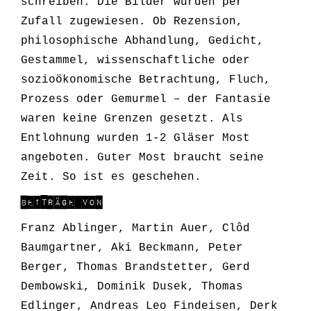
schreiben. Die Bilder wurden per
Zufall zugewiesen. Ob Rezension,
philosophische Abhandlung, Gedicht,
Gestammel, wissenschaftliche oder
sozioökonomische Betrachtung, Fluch,
Prozess oder Gemurmel – der Fantasie
waren keine Grenzen gesetzt. Als
Entlohnung wurden 1-2 Gläser Most
angeboten. Guter Most braucht seine
Zeit. So ist es geschehen.
BEITRÄGE VON
Franz Ablinger, Martin Auer, Clôd
Baumgartner, Aki Beckmann, Peter
Berger, Thomas Brandstetter, Gerd
Dembowski, Dominik Dusek, Thomas
Edlinger, Andreas Leo Findeisen, Derk