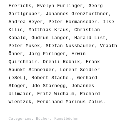
Frerichs, Evelyn Fürlinger, Georg
Gartlgruber, Johannes Grenzfurthner,
Andrea Heyer, Peter Hörmanseder, Ilse
Kilic, Matthias Kraus, Christian
Kobald, Gudrun Langer, Harald List,
Peter Musek, Stefan Nussbaumer, Vrääth
Öhner, Jörg Piringer, Erwin
Quirchmair, Drehli Robnik, Frank
Apunkt Schneider, Lorenz Seidler
(eSeL), Robert Stachel, Gerhard
Stöger, Udo Starnegg, Johannes
Ullmaier, Fritz Widhalm, Richard
Wientzek, Ferdinand Marinus Zölus.
Categories:
Bücher
,
Kunstbücher