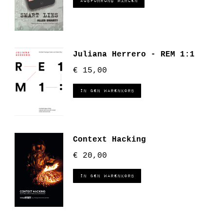
Ausführung wählen
Juliana Herrero - REM 1:1
€
15,00
In den Warenkorb
Context Hacking
€
20,00
In den Warenkorb