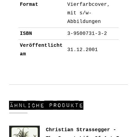
Format
Vierfarbcover,
mit s/w-
Abbildungen
ISBN
3-9500731-3-2
Veröffentlicht
31.12.2001
am
Ähnliche Produkte
Christian Strassegger -