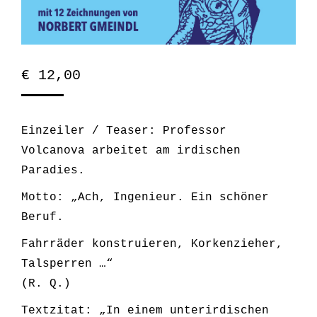
€
12,00
Einzeiler / Teaser: Professor
Volcanova arbeitet am irdischen
Paradies.
Motto: „Ach, Ingenieur. Ein schöner
Beruf.
Fahrräder konstruieren, Korkenzieher,
Talsperren …“
(R. Q.)
Textzitat: „In einem unterirdischen