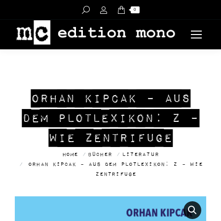
Search:
0
ORHAN KIPCAK – AUS
DEM PLOTLEXIKON: Z –
WIE ZENTRIFUGE
You are here:
Home
Bücher
Literatur
Orhan Kipcak – AUS DEM PLOTLEXIKON: Z – WIE
ZENTRIFUGE