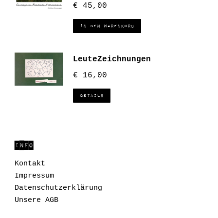
€
45,00
In den Warenkorb
LeuteZeichnungen
€
16,00
Details
INFO
Kontakt
Impressum
Datenschutzerklärung
Unsere AGB