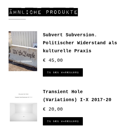
Ähnliche Produkte
Subvert Subversion.
Politischer Widerstand als
kulturelle Praxis
€
45,00
In den Warenkorb
Transient Hole
(Variations) I-X 2017-20
€
20,00
In den Warenkorb