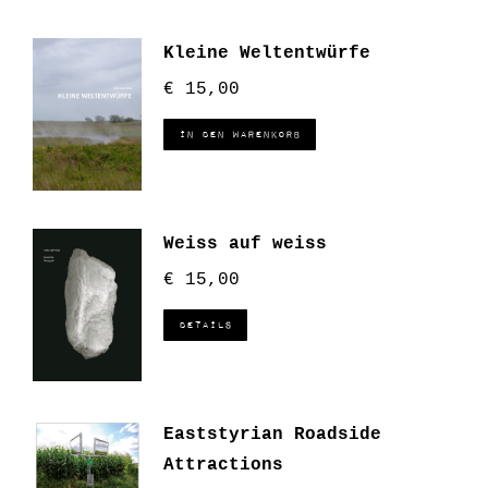
Kleine Weltentwürfe
€
15,00
In den Warenkorb
Weiss auf weiss
€
15,00
Details
Eaststyrian Roadside
Attractions