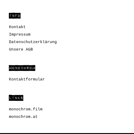
INFO
Kontakt
Impressum
Datenschutzerklärung
Unsere AGB
MONOCHROM
Kontaktformular
LINKS
monochrom.film
monochrom.at