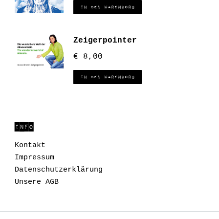
In den Warenkorb
Zeigerpointer
€
8,00
In den Warenkorb
INFO
Kontakt
Impressum
Datenschutzerklärung
Unsere AGB