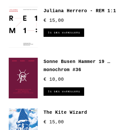
Juliana Herrero - REM 1:1
€
15,00
In den Warenkorb
Sonne Busen Hammer 19 …
monochrom #36
€
10,00
In den Warenkorb
The Kite Wizard
€
15,00