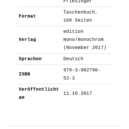
Friesinger
Taschenbuch,
Format
168 Seiten
edition
Verlag
mono/monochrom
(November 2017)
Sprachen
Deutsch
978-3-902796-
ISBN
52-3
Veröffentlicht
11.10.2017
am