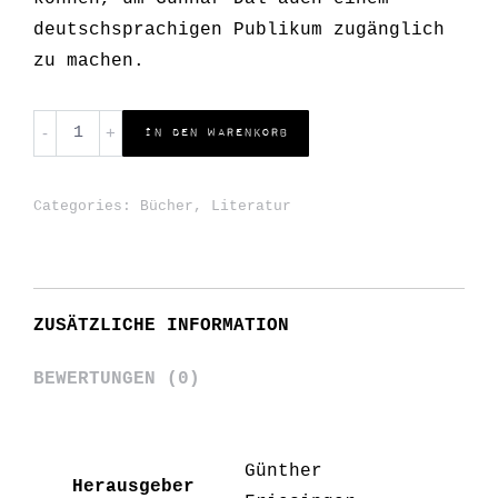
deutschsprachigen Publikum zugänglich
zu machen.
Kleine
In den Warenkorb
Weltentwürfe
quantity
Categories:
Bücher
,
Literatur
ZUSÄTZLICHE INFORMATION
BEWERTUNGEN (0)
Günther
Herausgeber