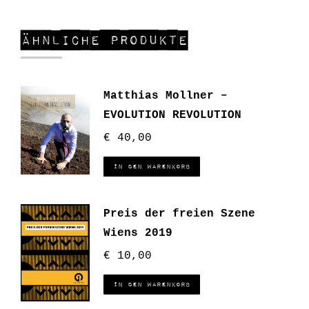
Ähnliche Produkte
Matthias Mollner –
EVOLUTION REVOLUTION
€
40,00
In den Warenkorb
Preis der freien Szene
Wiens 2019
€
10,00
In den Warenkorb