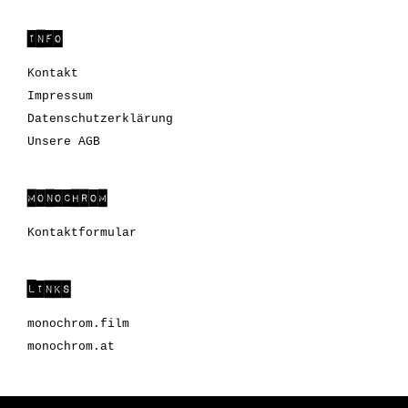
INFO
Kontakt
Impressum
Datenschutzerklärung
Unsere AGB
MONOCHROM
Kontaktformular
LINKS
monochrom.film
monochrom.at