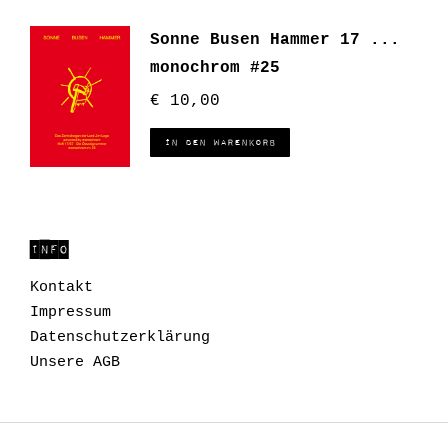
Sonne Busen Hammer 17 ...
monochrom #25
€
10,00
In den Warenkorb
INFO
Kontakt
Impressum
Datenschutzerklärung
Unsere AGB