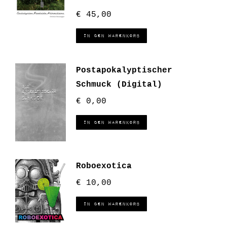
€
45,00
In den Warenkorb
Postapokalyptischer
Schmuck (Digital)
€
0,00
In den Warenkorb
Roboexotica
€
10,00
In den Warenkorb