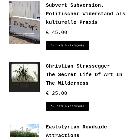
Subvert Subversion.
Politischer Widerstand als
kulturelle Praxis
€
45,00
In den Warenkorb
Christian Strassegger -
The Secret Life Of Art In
The Wilderness
€
25,00
In den Warenkorb
Eaststyrian Roadside
Attractions