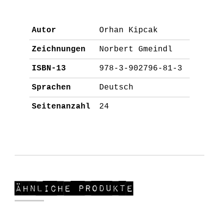
quantity
Autor
Orhan Kipcak
Zeichnungen
Norbert Gmeindl
ISBN-13
978-3-902796-81-3
Sprachen
Deutsch
Seitenanzahl
24
Ähnliche Produkte