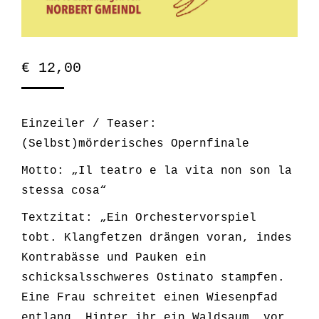
€
12,00
Einzeiler / Teaser:
(Selbst)mörderisches Opernfinale
Motto: „Il teatro e la vita non son la
stessa cosa“
Textzitat: „Ein Orchestervorspiel
tobt. Klangfetzen drän­gen voran, indes
Kontrabässe und Pauken ein
schicksalsschweres Ostinato stampfen.
Eine Frau schreitet einen Wiesenpfad
entlang. Hinter ihr ein Waldsaum, vor