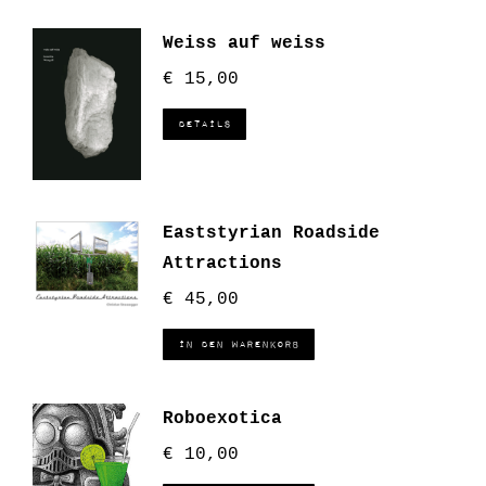
Weiss auf weiss
€
15,00
Details
Eaststyrian Roadside
Attractions
€
45,00
In den Warenkorb
Roboexotica
€
10,00