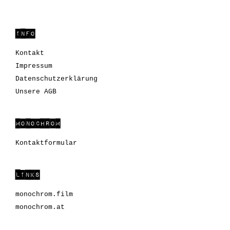
INFO
Kontakt
Impressum
Datenschutzerklärung
Unsere AGB
MONOCHROM
Kontaktformular
LINKS
monochrom.film
monochrom.at