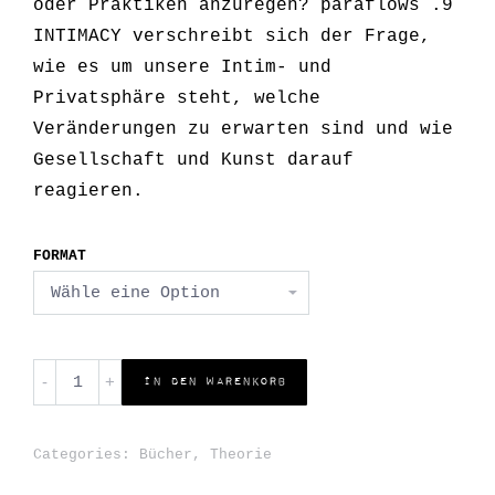
oder Praktiken anzuregen? paraflows .9
INTIMACY verschreibt sich der Frage,
wie es um unsere Intim- und
Privatsphäre steht, welche
Veränderungen zu erwarten sind und wie
Gesellschaft und Kunst darauf
reagieren.
FORMAT
Intimacy
In den Warenkorb
quantity
Categories:
Bücher
,
Theorie