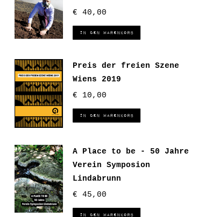
€
40,00
In den Warenkorb
Preis der freien Szene
Wiens 2019
€
10,00
In den Warenkorb
A Place to be - 50 Jahre
Verein Symposion
Lindabrunn
€
45,00
In den Warenkorb