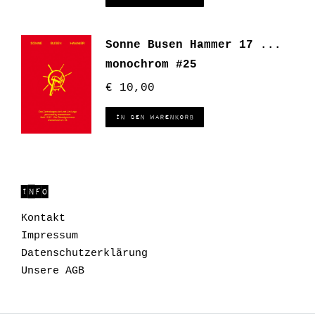
Sonne Busen Hammer 17 ...
monochrom #25
€
10,00
In den Warenkorb
INFO
Kontakt
Impressum
Datenschutzerklärung
Unsere AGB