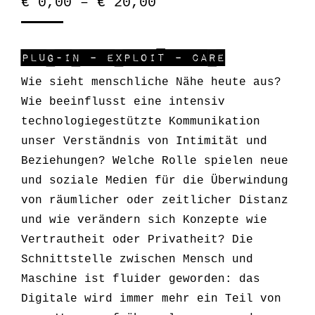
€
0,00
–
€
20,00
PLUG-IN – EXPLOIT – CARE
Wie sieht menschliche Nähe heute aus?
Wie beeinflusst eine intensiv
technologiegestützte Kommunikation
unser Verständnis von Intimität und
Beziehungen? Welche Rolle spielen neue
und soziale Medien für die Überwindung
von räumlicher oder zeitlicher Distanz
und wie verändern sich Konzepte wie
Vertrautheit oder Privatheit? Die
Schnittstelle zwischen Mensch und
Maschine ist fluider geworden: das
Digitale wird immer mehr ein Teil von