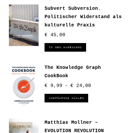
Subvert Subversion.
Politischer Widerstand als
kulturelle Praxis
€
45,00
In den Warenkorb
The Knowledge Graph
CookBook
€
9,99
€
24,00
–
Ausführung wählen
Matthias Mollner –
EVOLUTION REVOLUTION