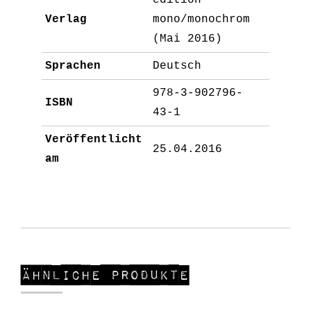
edition
Verlag
mono/monochrom
(Mai 2016)
Sprachen
Deutsch
978-3-902796-
ISBN
43-1
Veröffentlicht
25.04.2016
am
Ähnliche Produkte