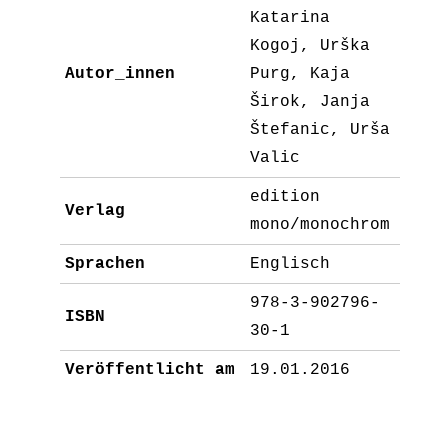
Katarina
Kogoj, Urška
Autor_innen
Purg, Kaja
Širok, Janja
Štefanic, Urša
Valic
edition
Verlag
mono/monochrom
Sprachen
Englisch
978-3-902796-
ISBN
30-1
Veröffentlicht am
19.01.2016