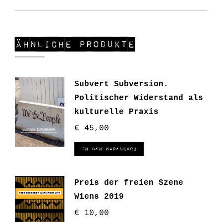
Ähnliche Produkte
Subvert Subversion.
Politischer Widerstand als
kulturelle Praxis
€
45,00
In den Warenkorb
Preis der freien Szene
Wiens 2019
€
10,00