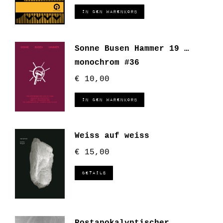
In den Warenkorb
Sonne Busen Hammer 19 …
monochrom #36
€
10,00
In den Warenkorb
Weiss auf weiss
€
15,00
Details
Postapokalyptischer