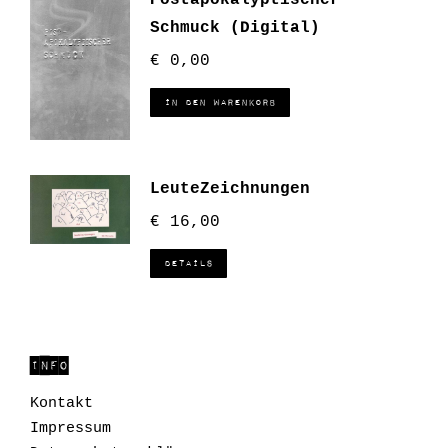
Schmuck (Digital)
€
0,00
In den Warenkorb
LeuteZeichnungen
€
16,00
Details
INFO
Kontakt
Impressum