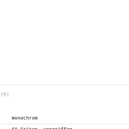
 (0)
monochrom