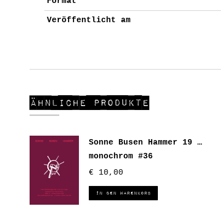
Format
Veröffentlicht am
Ähnliche Produkte
Sonne Busen Hammer 19 …
monochrom #36
€
10,00
In den Warenkorb