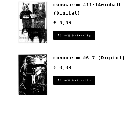
monochrom #11-14einhalb
(Digital)
€
0,00
In den Warenkorb
monochrom #6-7 (Digital)
€
0,00
In den Warenkorb