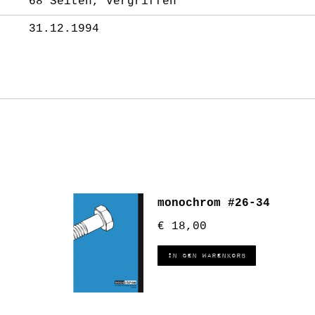
68 Seiten, vergriffen
31.12.1994
monochrom #26-34
€
18,00
In den Warenkorb