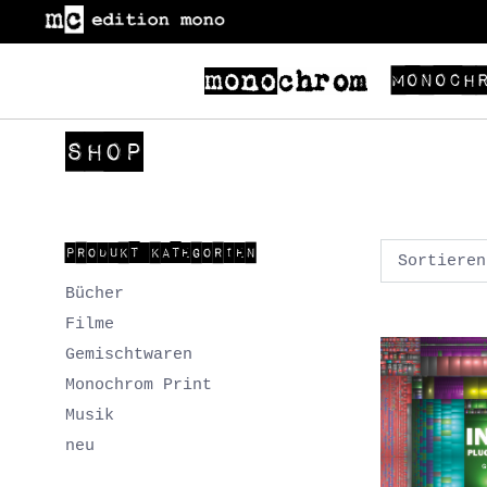
Monoch
SHOP
PRODUKT KATEGORIEN
Bücher
Filme
Gemischtwaren
Monochrom Print
Musik
neu